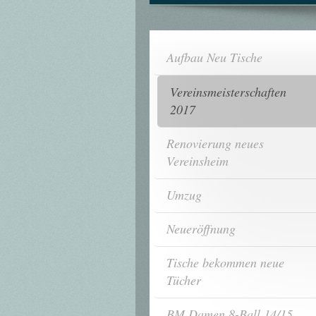
Aufbau Neu Tische
Vereinsmeisterschaften
2017
Renovierung neues
Vereinsheim
Umzug
Neueröffnung
Tische bekommen neue
Tücher
BM Damen 8-Ball 14/15