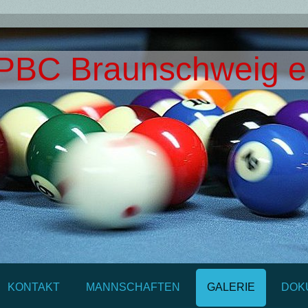
PBC Braunschweig e
KONTAKT
MANNSCHAFTEN
GALERIE
DOK