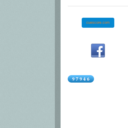
cuescore.com