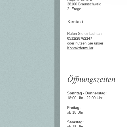
38100 Braunschweig
2. Etage
Kontakt
Rufen Sie einfach an:
0531/28762147
oder nutzen Sie unser
Kontaktformular
.
Öffnungszeiten
Sonntag - Donnerstag:
18:00 Uhr - 22:00 Uhr
Freitag:
ab 18 Uhr
Samstag: