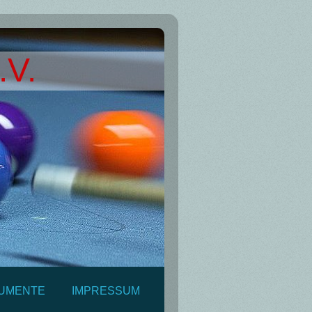
.V.
UMENTE
IMPRESSUM