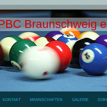
PBC Braunschweig e
KONTAKT
MANNSCHAFTEN
GALERIE
DOK