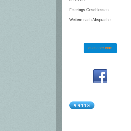
ab 18 Uhr
Feiertags Geschlossen
Weitere nach Absprache
cuescore.com