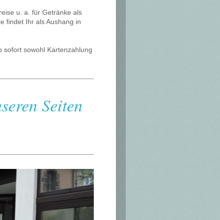
eise u. a. für Getränke als
e findet Ihr als Aushang in
b sofort sowohl Kartenzahlung
nseren Seiten